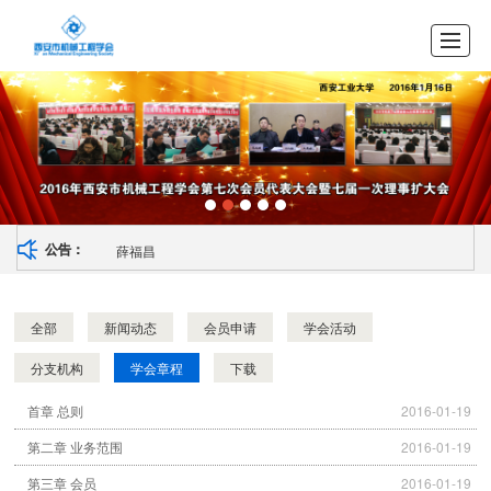
首页
关于学会
会员展示
学会章程
分支机构
学会资讯
会员申请
联系我们
薛福昌
公告：
全部
新闻动态
会员申请
学会活动
分支机构
学会章程
下载
首章 总则
2016-01-19
第二章 业务范围
2016-01-19
第三章 会员
2016-01-19