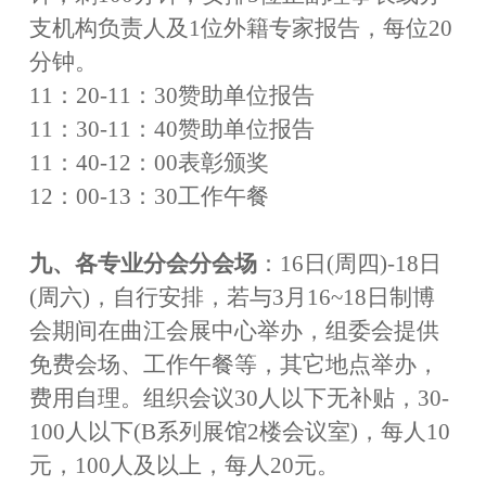
支机构负责人及1位外籍专家报告，每位20
分钟。
11：20
-
11：30赞助单位报告
11：30
-
11：40赞助单位报告
11：40
-
12：00表彰颁奖
12：00
-
13：30工作午餐
九
、各专业分会分会场
：
16日(周四)
-
18日
(周六)，自行安排，若与3月16~18日制博
会期间在曲江会展中心举办，组委会提供
免费会场、工作午餐等，其它地点举办，
费用自理
。组织会议
30人以下无补贴，30-
100人以下(B系列展馆2楼会议室)，每人10
元，100人及以上，每人20元。