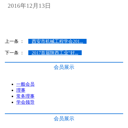
2016年12月13日
上一条 ：
西安市机械工程学会201...
下一条 ：
2017首届陕西工业“好...
会员展示
一般会员
理事
常务理事
学会领导
会员展示