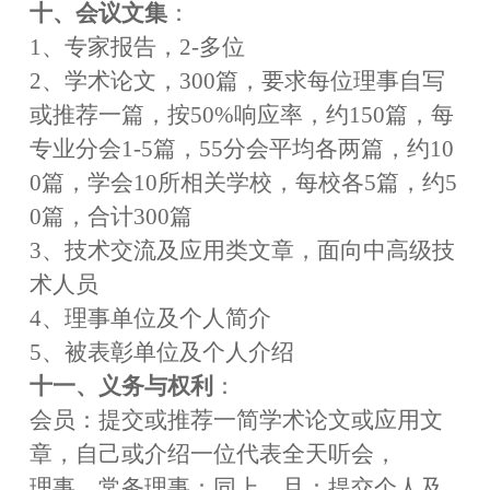
十
、会议文集
：
1、专家报告，2
-
多位
2、学术论文，300篇，要求每位理事自写
或推荐一篇，按50%响应率，约150篇，每
专业分会1
-
5篇，55分会平均各两篇，约10
0篇，学会10所相关学校，每校各5篇，约5
0篇，合计300篇
3、技术交流及应用类文章，面向
中高
级技
术人员
4、理事单位及个人简介
5、被表彰单位及个人介绍
十
一
、义务与权利
：
会员：提交或推荐一简学术论文或应用文
章，自己或介绍一位代表全天听会，
理事、常务理事：同上，且：提交个人及