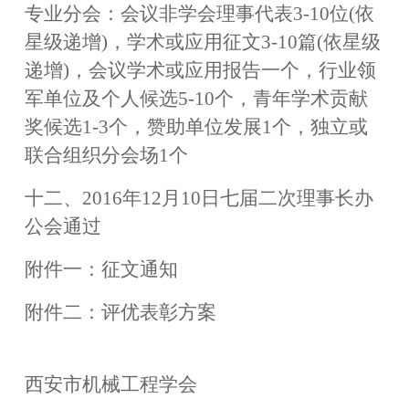
专业分会：会议非学会理事代表
3
-
10位(依
星级递增)，学术或应用征文3
-
10篇(依星级
递增)，会议学术或应用报告一个，行业领
军单位及个人候选5
-
10个，青年学术贡献
奖候选1
-
3个，赞助单位发展1个，独立或
联合组织分会场1个
十二、
2016年12月10日七届二次理事长办
公会通过
附件一：征文通知
附件二：
评优表彰方案
西安市机械工程学会