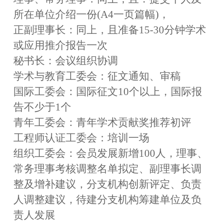
所在单位介绍一份
(A4一页篇幅)，
正副理事长：同上，且准备
15
-
30分钟学术
或应用推介报告一次
秘书长：会议组织协调
学术与教育工委会：征文通知、审稿
国际工委会：国际征文
10个以上，国际报
告不少于1个
青年工委会：青年学术贡献奖推荐初评
工程师认证工委会：培训一场
组织工委会：会员发展新增
100人，理事、
常务理事考核调整名单拟定、副理事长调
整及增补建议，分支机构创新评定、负责
人调整建议，待建分支机构筹建单位及负
责人发展