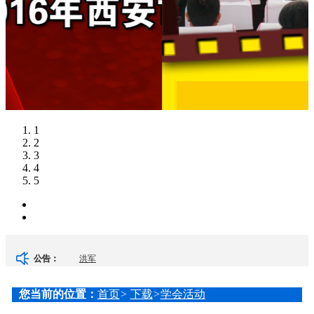
1
2
3
4
5
洪军
公告：
刘更
您当前的位置：
首页
>
下载
>
学会活动