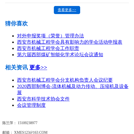
查看更多>>
猜你喜欢
对外申报奖项（荣誉）管理办法
西安市机械工程学会具有影响力的学会活动申报表
西安市机械工程学会工作职责
第六届西部煤矿智能化学术论坛会议通知
相关资讯
更多>>
西安市机械工程学会分支机构负责人会议纪要
2020西部制博会-流体机械及动力传动、压缩机及设备
展
西安市科学技术协会文件
会议管理制度
陈兰萍： 15109238977
邮箱： XMES123@163.COM