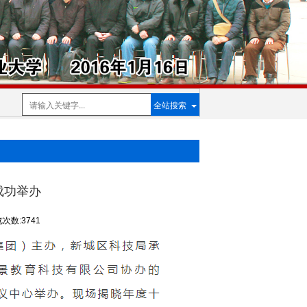
全站搜索
典成功举办
次数:3741