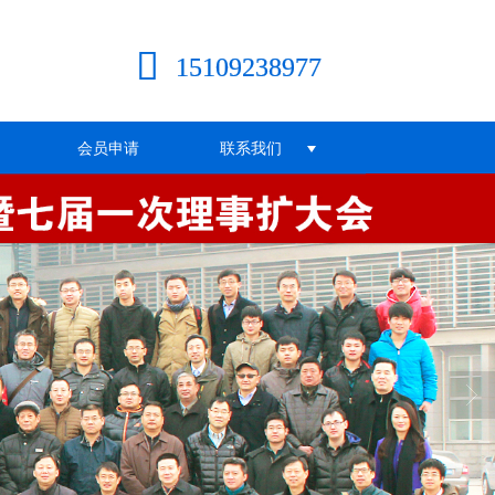
15109238977
会员申请
联系我们