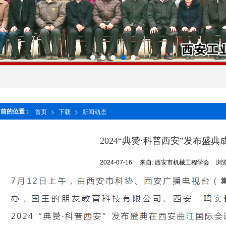
当前的位置：
首页
>
下载
>
新闻动态
2024“典赞·科普西安”发布盛
2024-07-16
来自:
西安市机械工程学会
浏览